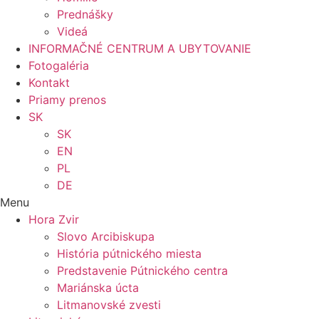
Prednášky
Videá
INFORMAČNÉ CENTRUM A UBYTOVANIE
Fotogaléria
Kontakt
Priamy prenos
SK
SK
EN
PL
DE
Menu
Hora Zvir
Slovo Arcibiskupa
História pútnického miesta
Predstavenie Pútnického centra
Mariánska úcta
Litmanovské zvesti