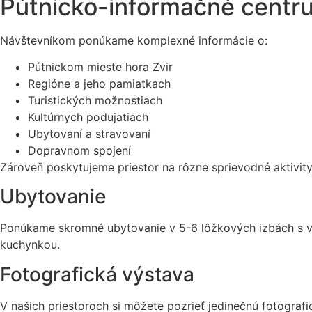
Pútnicko-informačné centr
Návštevníkom ponúkame komplexné informácie o:
Pútnickom mieste hora Zvir
Regióne a jeho pamiatkach
Turistických možnostiach
Kultúrnych podujatiach
Ubytovaní a stravovaní
Dopravnom spojení
Zároveň poskytujeme priestor na rôzne sprievodné aktivity
Ubytovanie
Ponúkame skromné ubytovanie v 5-6 lôžkových izbách s vla
kuchynkou.
Fotografická výstava
V našich priestoroch si môžete pozrieť jedinečnú fotograf