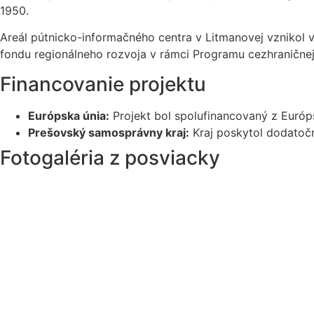
1950.
Areál pútnicko-informačného centra v Litmanovej vznikol 
fondu regionálneho rozvoja v rámci Programu cezhraničnej
Financovanie projektu
Európska únia:
Projekt bol spolufinancovaný z Európ
Prešovský samosprávny kraj:
Kraj poskytol dodatočné
Fotogaléria z posviacky