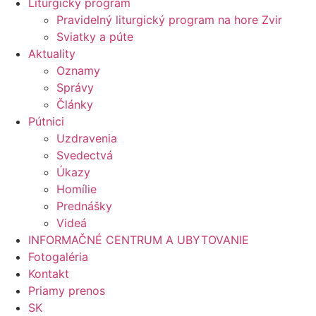
Liturgický program
Pravidelný liturgický program na hore Zvir
Sviatky a púte
Aktuality
Oznamy
Správy
Články
Pútnici
Uzdravenia
Svedectvá
Úkazy
Homílie
Prednášky
Videá
INFORMAČNÉ CENTRUM A UBYTOVANIE
Fotogaléria
Kontakt
Priamy prenos
SK