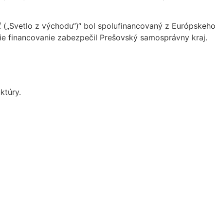
 („Svetlo z východu“)“ bol spolufinancovaný z Európskeho
ie financovanie zabezpečil Prešovský samosprávny kraj.
ktúry.