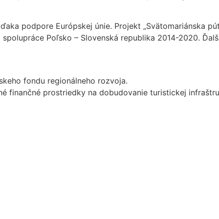
vďaka podpore Európskej únie. Projekt „Svätomariánska púť
 spolupráce Poľsko – Slovenská republika 2014-2020. Ďalš
skeho fondu regionálneho rozvoja.
 finančné prostriedky na dobudovanie turistickej infraštru