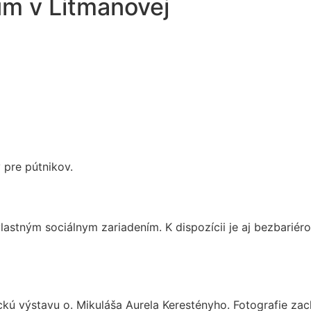
um v Litmanovej
 pre pútnikov.
stným sociálnym zariadením. K dispozícii je aj bezbariéro
ickú výstavu o. Mikuláša Aurela Kerestényho. Fotografie z