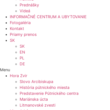
Prednášky
Videá
INFORMAČNÉ CENTRUM A UBYTOVANIE
Fotogaléria
Kontakt
Priamy prenos
SK
SK
EN
PL
DE
Menu
Hora Zvir
Slovo Arcibiskupa
História pútnického miesta
Predstavenie Pútnického centra
Mariánska úcta
Litmanovské zvesti