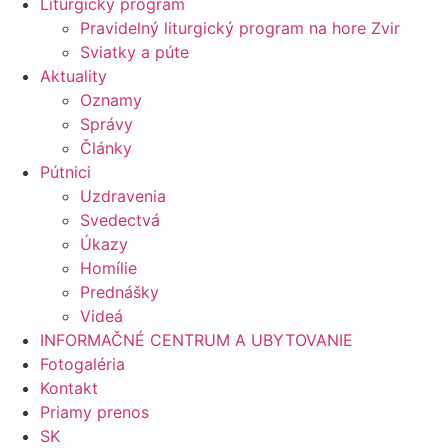
Liturgický program
Pravidelný liturgický program na hore Zvir
Sviatky a púte
Aktuality
Oznamy
Správy
Články
Pútnici
Uzdravenia
Svedectvá
Úkazy
Homílie
Prednášky
Videá
INFORMAČNÉ CENTRUM A UBYTOVANIE
Fotogaléria
Kontakt
Priamy prenos
SK