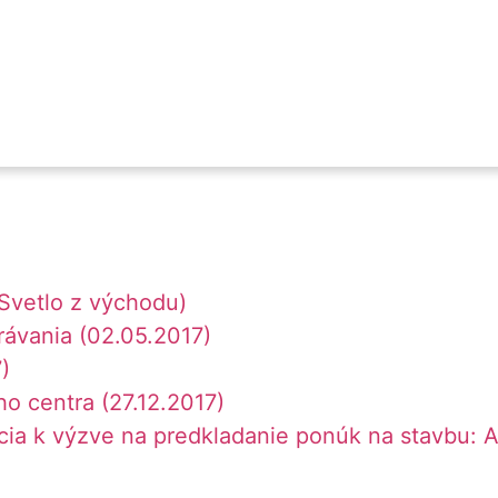
(Svetlo z východu)
rávania (02.05.2017)
)
o centra (27.12.2017)
ia k výzve na predkladanie ponúk na stavbu: A