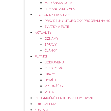
MARIÁNSKA ÚCTA
LITMANOVSKÉ ZVESTI
LITURGICKÝ PROGRAM
PRAVIDELNÝ LITURGICKÝ PROGRAM NA HO
SVIATKY A PÚTE
AKTUALITY
OZNAMY
SPRÁVY
ČLÁNKY
PÚTNICI
UZDRAVENIA
SVEDECTVÁ
ÚKAZY
HOMÍLIE
PREDNÁŠKY
VIDEÁ
INFORMAČNÉ CENTRUM A UBYTOVANIE
FOTOGALÉRIA
KONTAKT