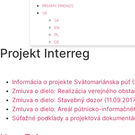
PRIAMY PRENOS
SK
SK
EN
PL
DE
Projekt Interreg
Informácia o projekte Svätomariánska púť 
Zmluva o dielo: Realizácia verejného obsta
Zmluva o dielo: Stavebný dozor (11.09.2017
Zmluva o dielo: Areál pútnicko-informačnéh
Súťažné podklady a projektová dokumentác