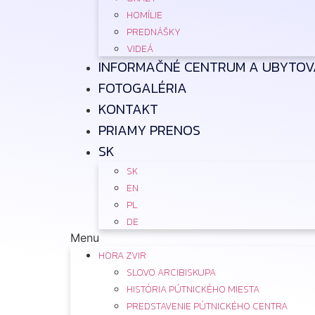
HOMÍLIE
PREDNÁŠKY
VIDEÁ
INFORMAČNÉ CENTRUM A UBYTOV
FOTOGALÉRIA
KONTAKT
PRIAMY PRENOS
SK
SK
EN
PL
DE
Menu
HORA ZVIR
SLOVO ARCIBISKUPA
HISTÓRIA PÚTNICKÉHO MIESTA
PREDSTAVENIE PÚTNICKÉHO CENTRA