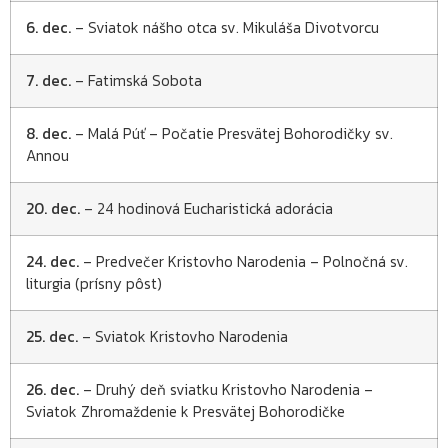
6. dec.
– Sviatok nášho otca sv. Mikuláša Divotvorcu
7. dec.
– Fatimská Sobota
8. dec.
– Malá Púť – Počatie Presvätej Bohorodičky sv.
Annou
20. dec.
– 24 hodinová Eucharistická adorácia
24. dec.
– Predvečer Kristovho Narodenia – Polnočná sv.
liturgia (prísny pôst)
25. dec.
– Sviatok Kristovho Narodenia
26. dec.
– Druhý deň sviatku Kristovho Narodenia –
Sviatok Zhromaždenie k Presvätej Bohorodičke