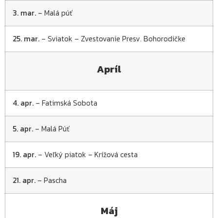
3. mar.
– Malá púť
25. mar.
– Sviatok – Zvestovanie Presv. Bohorodičke
Apríl
4. apr.
– Fatimská Sobota
5. apr.
– Malá Púť
19. apr.
– Veľký piatok – Krížová cesta
21. apr.
– Pascha
Máj