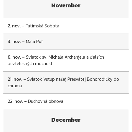
November
2. nov.
– Fatimská Sobota
3. nov.
– Malá Púť
8. nov.
– Sviatok sv. Michala Archanjela a ďalších
beztelesných mocnosti
21. nov.
– Sviatok Vstup našej Presvätej Bohorodičky do
chrámu
22. nov.
– Duchovná obnova
December