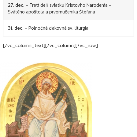
27. dec.
– Tretí deň sviatku Kristovho Narodenia –
Svätého apoštola a prvomučeníka Štefana
31. dec.
– Polnočná ďakovná sv. liturgia
[/vc_column_text][/vc_column][/vc_row]