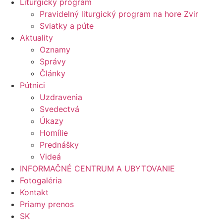
Liturgický program
Pravidelný liturgický program na hore Zvir
Sviatky a púte
Aktuality
Oznamy
Správy
Články
Pútnici
Uzdravenia
Svedectvá
Úkazy
Homílie
Prednášky
Videá
INFORMAČNÉ CENTRUM A UBYTOVANIE
Fotogaléria
Kontakt
Priamy prenos
SK