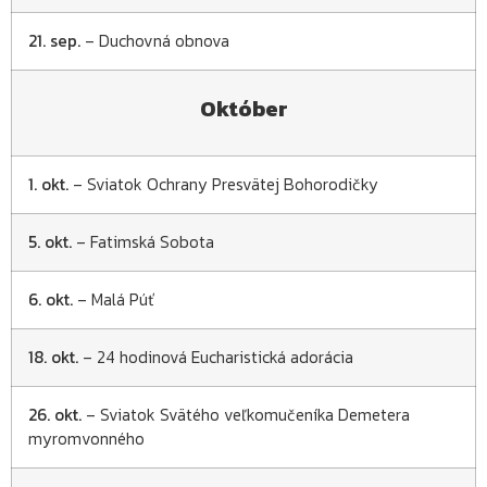
21. sep.
– Duchovná obnova
Október
1. okt.
– Sviatok Ochrany Presvätej Bohorodičky
5. okt.
– Fatimská Sobota
6. okt.
– Malá Púť
18. okt.
– 24 hodinová Eucharistická adorácia
26. okt.
– Sviatok Svätého veľkomučeníka Demetera
myromvonného