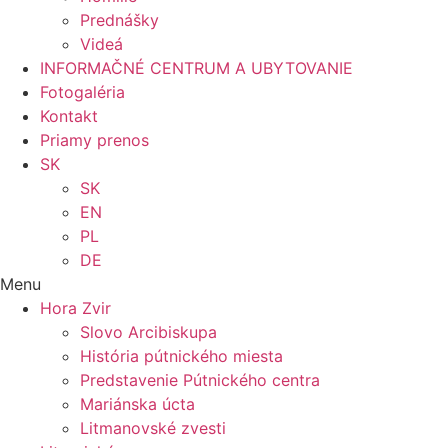
Prednášky
Videá
INFORMAČNÉ CENTRUM A UBYTOVANIE
Fotogaléria
Kontakt
Priamy prenos
SK
SK
EN
PL
DE
Menu
Hora Zvir
Slovo Arcibiskupa
História pútnického miesta
Predstavenie Pútnického centra
Mariánska úcta
Litmanovské zvesti