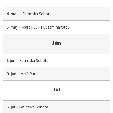
4. maj.
– Fatimská Sobota
5. maj.
– Malá Púť – Púť seminaristov
Jún
1. jún
– Fatimská Sobota
9. jún
– Malá Púť
Júl
6. júl
– Fatimská Sobota