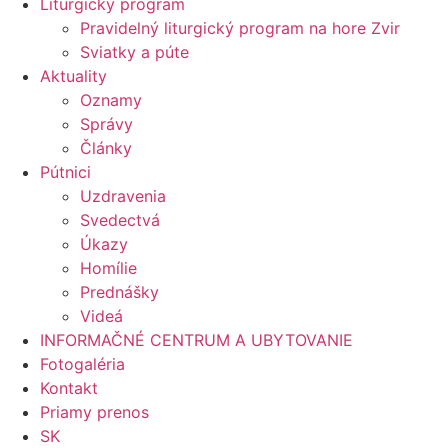
Liturgický program
Pravidelný liturgický program na hore Zvir
Sviatky a púte
Aktuality
Oznamy
Správy
Články
Pútnici
Uzdravenia
Svedectvá
Úkazy
Homílie
Prednášky
Videá
INFORMAČNÉ CENTRUM A UBYTOVANIE
Fotogaléria
Kontakt
Priamy prenos
SK