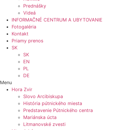
Prednášky
Videá
INFORMAČNÉ CENTRUM A UBYTOVANIE
Fotogaléria
Kontakt
Priamy prenos
SK
SK
EN
PL
DE
Menu
Hora Zvir
Slovo Arcibiskupa
História pútnického miesta
Predstavenie Pútnického centra
Mariánska úcta
Litmanovské zvesti