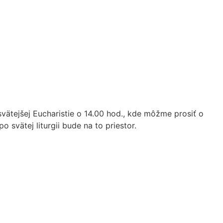
vätejšej Eucharistie o 14.00 hod., kde môžme prosiť o
svätej liturgii bude na to priestor.