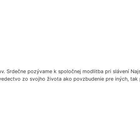
v. Srdečne pozývame k spoločnej modlitba pri slávení Najs
dectvo zo svojho života ako povzbudenie pre iných, tak po 