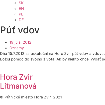
SK
EN
PL
DE
Púť vdov
19 júla, 2012
Oznamy
Dňa 15.7.2012 sa uskutoční na Hore Zvir púť vdov a vdovco
Božiu pomoc do svojho života. Ak by niekto chcel vydať sve
Hora Zvir
Litmanová
© Pútnické miesto Hora Zvir 2021