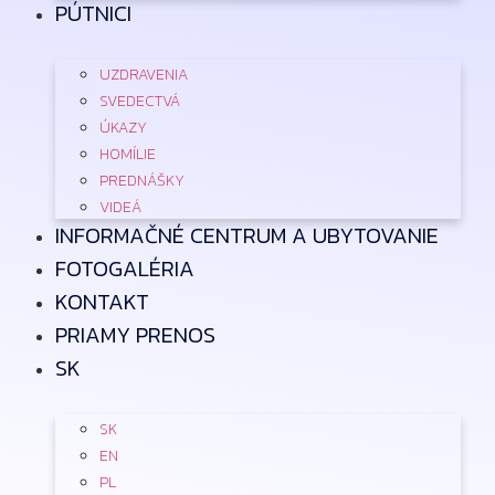
PÚTNICI
UZDRAVENIA
SVEDECTVÁ
ÚKAZY
HOMÍLIE
PREDNÁŠKY
VIDEÁ
INFORMAČNÉ CENTRUM A UBYTOVANIE
FOTOGALÉRIA
KONTAKT
PRIAMY PRENOS
SK
SK
EN
PL