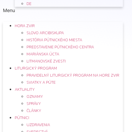
DE
Menu
HORA ZVIR
SLOVO ARCIBISKUPA
HISTÓRIA PÚTNICKÉHO MIESTA
PREDSTAVENIE PÚTNICKÉHO CENTRA
MARIÁNSKA ÚCTA
LITMANOVSKÉ ZVESTI
LITURGICKÝ PROGRAM
PRAVIDELNÝ LITURGICKÝ PROGRAM NA HORE ZVIR
SVIATKY A PÚTE
AKTUALITY
OZNAMY
SPRÁVY
ČLÁNKY
PÚTNICI
UZDRAVENIA
SVEDECTVÁ