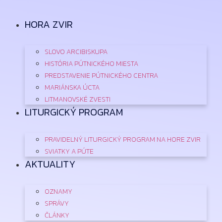
Preskočiť
na
HORA ZVIR
obsah
SLOVO ARCIBISKUPA
HISTÓRIA PÚTNICKÉHO MIESTA
PREDSTAVENIE PÚTNICKÉHO CENTRA
MARIÁNSKA ÚCTA
LITMANOVSKÉ ZVESTI
LITURGICKÝ PROGRAM
PRAVIDELNÝ LITURGICKÝ PROGRAM NA HORE ZVIR
SVIATKY A PÚTE
AKTUALITY
OZNAMY
SPRÁVY
ČLÁNKY