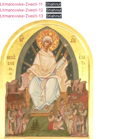
Litmanovske-Zvesti-11
Stiahnuť
Litmanovske-Zvesti-12
Stiahnuť
Litmanovske-Zvesti-13
Stiahnuť