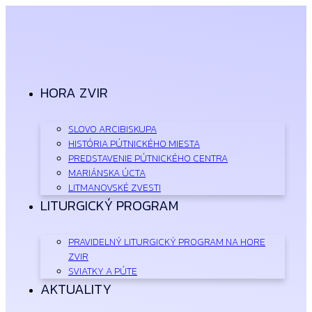
Preskočiť
na
obsah
HORA ZVIR
SLOVO ARCIBISKUPA
HISTÓRIA PÚTNICKÉHO MIESTA
PREDSTAVENIE PÚTNICKÉHO CENTRA
MARIÁNSKA ÚCTA
LITMANOVSKÉ ZVESTI
LITURGICKÝ PROGRAM
PRAVIDELNÝ LITURGICKÝ PROGRAM NA HORE
ZVIR
SVIATKY A PÚTE
AKTUALITY