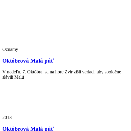
Oznamy
Októbrová Malá púť
V nedeľu, 7. Októbra, sa na hore Zvir zišli veriaci, aby spoločne
slávili Malú
2018
Októbrová Malá púť