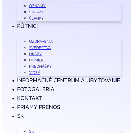
OZNAMY
SPRÁVY
ČLÁNKY
PÚTNICI
UZDRAVENIA
SVEDECTVÁ
ÚKAZY
HOMÍLIE
PREDNÁŠKY
VIDEÁ
INFORMAČNÉ CENTRUM A UBYTOVANIE
FOTOGALÉRIA
KONTAKT
PRIAMY PRENOS
SK
SK