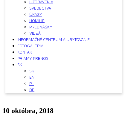
UZDRAVENIA
SVEDECTVÁ
ÚKAZY
HOMÍLIE
PREDNÁŠKY
VIDEÁ
INFORMAČNÉ CENTRUM A UBYTOVANIE
FOTOGALÉRIA
KONTAKT
PRIAMY PRENOS
SK
SK
EN
PL
DE
10 októbra, 2018