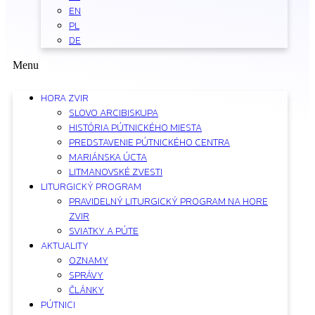
EN
PL
DE
Menu
HORA ZVIR
SLOVO ARCIBISKUPA
HISTÓRIA PÚTNICKÉHO MIESTA
PREDSTAVENIE PÚTNICKÉHO CENTRA
MARIÁNSKA ÚCTA
LITMANOVSKÉ ZVESTI
LITURGICKÝ PROGRAM
PRAVIDELNÝ LITURGICKÝ PROGRAM NA HORE
ZVIR
SVIATKY A PÚTE
AKTUALITY
OZNAMY
SPRÁVY
ČLÁNKY
PÚTNICI