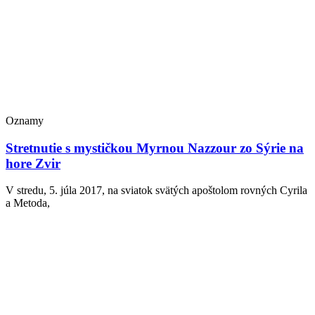
Oznamy
Stretnutie s mystičkou Myrnou Nazzour zo Sýrie na
hore Zvir
V stredu, 5. júla 2017, na sviatok svätých apoštolom rovných Cyrila
a Metoda,