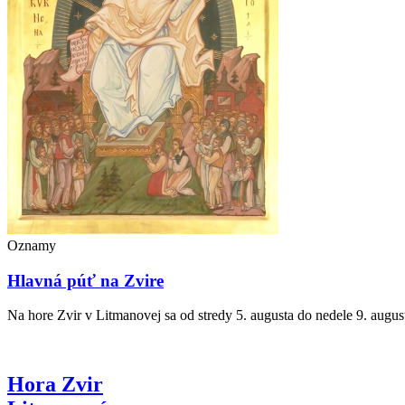
Oznamy
Hlavná púť na Zvire
Na hore Zvir v Litmanovej sa od stredy 5. augusta do nedele 9. augus
Hora Zvir