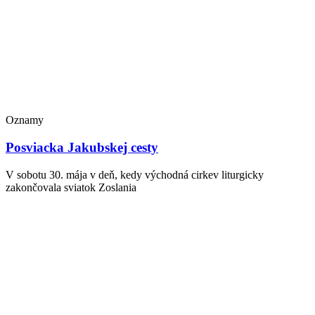
Oznamy
Posviacka Jakubskej cesty
V sobotu 30. mája v deň, kedy východná cirkev liturgicky
zakončovala sviatok Zoslania