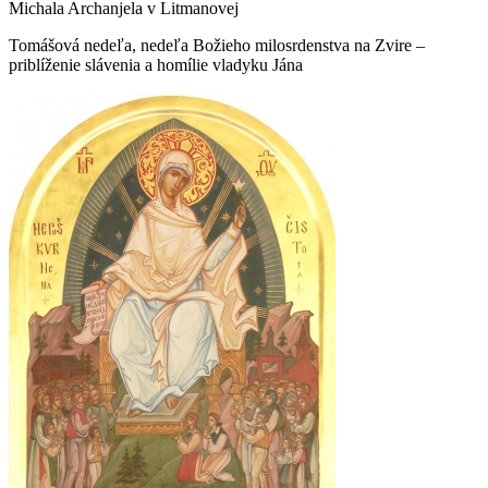
Michala Archanjela v Litmanovej
Tomášová nedeľa, nedeľa Božieho milosrdenstva na Zvire –
priblíženie slávenia a homílie vladyku Jána