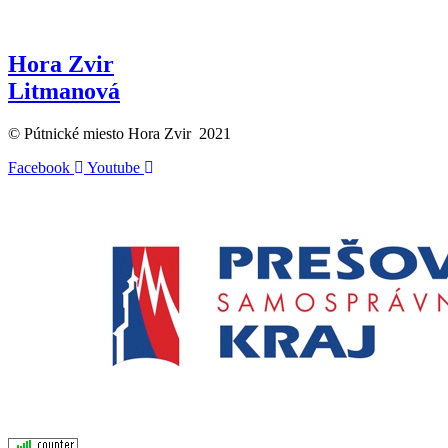
Hora Zvir
Litmanová
© Pútnické miesto Hora Zvir 2021
Facebook
Youtube