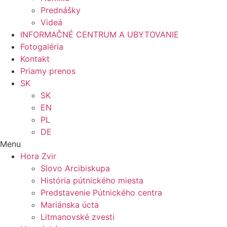
Prednášky
Videá
INFORMAČNÉ CENTRUM A UBYTOVANIE
Fotogaléria
Kontakt
Priamy prenos
SK
SK
EN
PL
DE
Menu
Hora Zvir
Slovo Arcibiskupa
História pútnického miesta
Predstavenie Pútnického centra
Mariánska úcta
Litmanovské zvesti