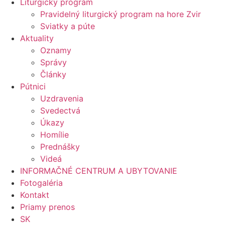
Liturgický program
Pravidelný liturgický program na hore Zvir
Sviatky a púte
Aktuality
Oznamy
Správy
Články
Pútnici
Uzdravenia
Svedectvá
Úkazy
Homílie
Prednášky
Videá
INFORMAČNÉ CENTRUM A UBYTOVANIE
Fotogaléria
Kontakt
Priamy prenos
SK