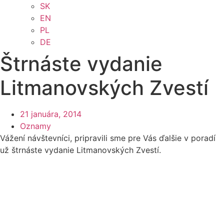
SK
EN
PL
DE
Štrnáste vydanie
Litmanovských Zvestí
21 januára, 2014
Oznamy
Vážení návštevníci, pripravili sme pre Vás ďalšie v poradí
už štrnáste vydanie Litmanovských Zvestí.