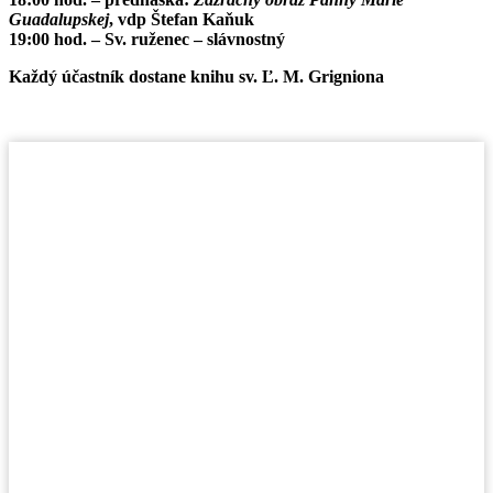
Guadalupskej
, vdp Štefan Kaňuk
19:00 hod.
– Sv. ruženec – slávnostný
Každý účastník dostane knihu sv. Ľ. M. Grigniona