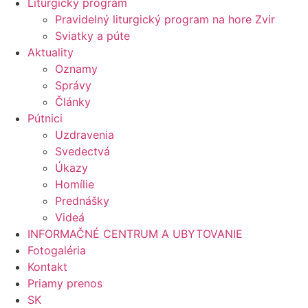
Liturgický program
Pravidelný liturgický program na hore Zvir
Sviatky a púte
Aktuality
Oznamy
Správy
Články
Pútnici
Uzdravenia
Svedectvá
Úkazy
Homílie
Prednášky
Videá
INFORMAČNÉ CENTRUM A UBYTOVANIE
Fotogaléria
Kontakt
Priamy prenos
SK