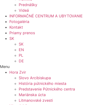
Prednášky
Videá
INFORMAČNÉ CENTRUM A UBYTOVANIE
Fotogaléria
Kontakt
Priamy prenos
SK
SK
EN
PL
DE
Menu
Hora Zvir
Slovo Arcibiskupa
História pútnického miesta
Predstavenie Pútnického centra
Mariánska úcta
Litmanovské zvesti