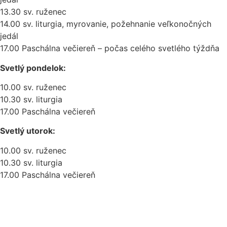
13.30 sv. ruženec
14.00 sv. liturgia, myrovanie, požehnanie veľkonočných
jedál
17.00 Paschálna večiereň – počas celého svetlého týždňa
Svetlý pondelok:
10.00 sv. ruženec
10.30 sv. liturgia
17.00 Paschálna večiereň
Svetlý utorok:
10.00 sv. ruženec
10.30 sv. liturgia
17.00 Paschálna večiereň