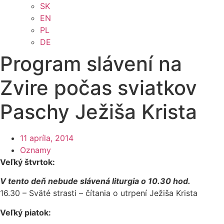
SK
EN
PL
DE
Program slávení na
Zvire počas sviatkov
Paschy Ježiša Krista
11 apríla, 2014
Oznamy
Veľký štvrtok:
V tento deň nebude slávená liturgia o 10.30 hod.
16.30 – Sväté strasti – čítania o utrpení Ježiša Krista
Veľký piatok: