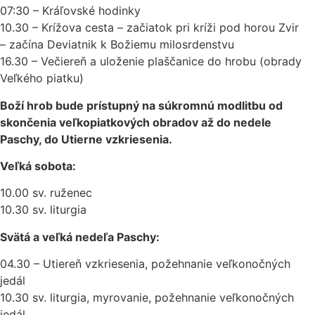
07:30 – Kráľovské hodinky
10.30 – Krížova cesta – začiatok pri kríži pod horou Zvir
– začína Deviatnik k Božiemu milosrdenstvu
16.30 – Večiereň a uloženie plaščanice do hrobu (obrady
Veľkého piatku)
Boží hrob bude prístupný na súkromnú modlitbu od
skončenia veľkopiatkových obradov až do nedele
Paschy, do Utierne vzkriesenia.
Veľká sobota:
10.00 sv. ruženec
10.30 sv. liturgia
Svätá a veľká nedeľa Paschy:
04.30 – Utiereň vzkriesenia, požehnanie veľkonočných
jedál
10.30 sv. liturgia, myrovanie, požehnanie veľkonočných
jedál