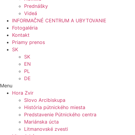
Prednášky
Videá
INFORMAČNÉ CENTRUM A UBYTOVANIE
Fotogaléria
Kontakt
Priamy prenos
SK
SK
EN
PL
DE
Menu
Hora Zvir
Slovo Arcibiskupa
História pútnického miesta
Predstavenie Pútnického centra
Mariánska úcta
Litmanovské zvesti