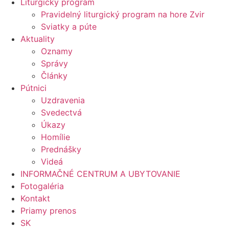
Liturgický program
Pravidelný liturgický program na hore Zvir
Sviatky a púte
Aktuality
Oznamy
Správy
Články
Pútnici
Uzdravenia
Svedectvá
Úkazy
Homílie
Prednášky
Videá
INFORMAČNÉ CENTRUM A UBYTOVANIE
Fotogaléria
Kontakt
Priamy prenos
SK