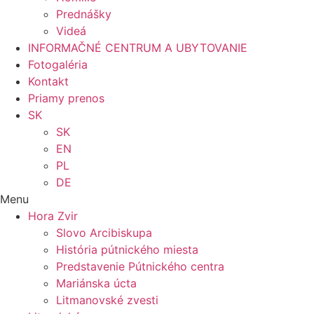
Prednášky
Videá
INFORMAČNÉ CENTRUM A UBYTOVANIE
Fotogaléria
Kontakt
Priamy prenos
SK
SK
EN
PL
DE
Menu
Hora Zvir
Slovo Arcibiskupa
História pútnického miesta
Predstavenie Pútnického centra
Mariánska úcta
Litmanovské zvesti