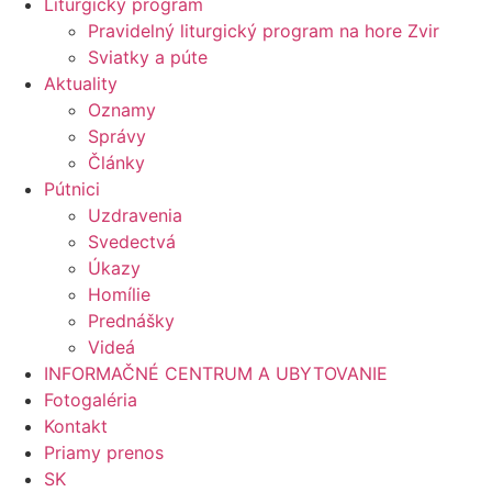
Liturgický program
Pravidelný liturgický program na hore Zvir
Sviatky a púte
Aktuality
Oznamy
Správy
Články
Pútnici
Uzdravenia
Svedectvá
Úkazy
Homílie
Prednášky
Videá
INFORMAČNÉ CENTRUM A UBYTOVANIE
Fotogaléria
Kontakt
Priamy prenos
SK