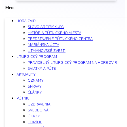
Menu
HORA ZVIR
SLOVO ARCIBISKUPA
HISTÓRIA PÚTNICKÉHO MIESTA
PREDSTAVENIE PÚTNICKÉHO CENTRA
MARIÁNSKA ÚCTA
LITMANOVSKÉ ZVESTI
LITURGICKÝ PROGRAM
PRAVIDELNÝ LITURGICKÝ PROGRAM NA HORE ZVIR
SVIATKY A PÚTE
AKTUALITY
OZNAMY
SPRÁVY
ČLÁNKY
PÚTNICI
UZDRAVENIA
SVEDECTVÁ
ÚKAZY
HOMÍLIE