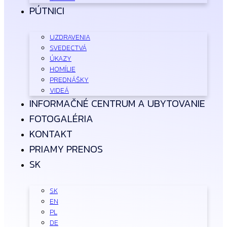
PÚTNICI
UZDRAVENIA
SVEDECTVÁ
ÚKAZY
HOMÍLIE
PREDNÁŠKY
VIDEÁ
INFORMAČNÉ CENTRUM A UBYTOVANIE
FOTOGALÉRIA
KONTAKT
PRIAMY PRENOS
SK
SK
EN
PL
DE