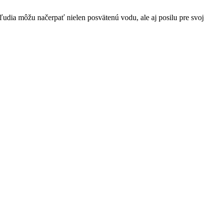
ľudia môžu načerpať nielen posvätenú vodu, ale aj posilu pre svoj