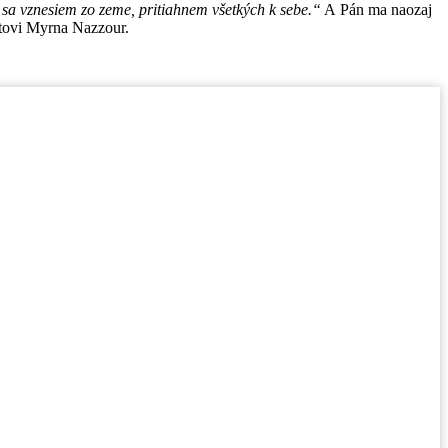
 sa vznesiem zo zeme, pritiahnem všetkých k sebe.“
A Pán ma naozaj
istovi Myrna Nazzour.