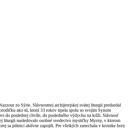
zour zo Sýrie. Slávnostnej archijerejskej svätej liturgii predsedal
orodičku ako tú, ktorá 33 rokov trpela spolu so svojím Synom
išovi do poslednej chvíle, do posledného výdychu na kríži. Slávnosť
ej liturgii nasledovalo osobné svedectvo mystičky Myrny, v ktorom
ej sa pútnici aktívne zapojili. Pre všetkých zanechala v kronike hory