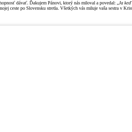
chopnosť dávať. Ďakujem Pánovi, ktorý nás miloval a povedal: „
Ja keď
mojej ceste po Slovensku stretla. Všetkých vás miluje vaša sestra v Kr