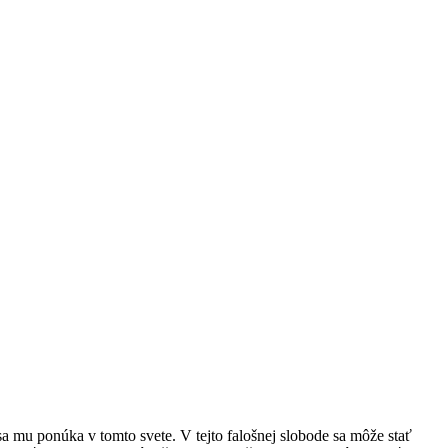
a mu ponúka v tomto svete. V tejto falošnej slobode sa môže stať