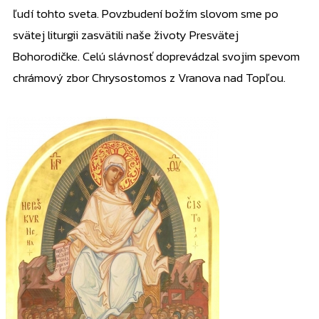
ľudí tohto sveta. Povzbudení božím slovom sme po
svätej liturgii zasvätili naše životy Presvätej
Bohorodičke. Celú slávnosť doprevádzal svojim spevom
chrámový zbor Chrysostomos z Vranova nad Topľou.