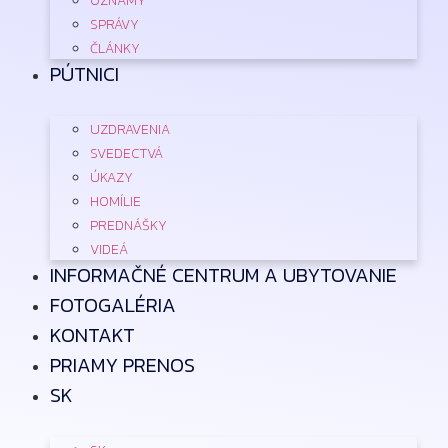
OZNAMY
SPRÁVY
ČLÁNKY
PÚTNICI
UZDRAVENIA
SVEDECTVÁ
ÚKAZY
HOMÍLIE
PREDNÁŠKY
VIDEÁ
INFORMAČNÉ CENTRUM A UBYTOVANIE
FOTOGALÉRIA
KONTAKT
PRIAMY PRENOS
SK