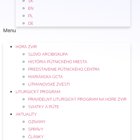
SK
EN
PL
DE
Menu
HORA ZVIR
SLOVO ARCIBISKUPA
HISTÓRIA PÚTNICKÉHO MIESTA
PREDSTAVENIE PÚTNICKÉHO CENTRA
MARIÁNSKA ÚCTA
LITMANOVSKÉ ZVESTI
LITURGICKÝ PROGRAM
PRAVIDELNÝ LITURGICKÝ PROGRAM NA HORE ZVIR
SVIATKY A PÚTE
AKTUALITY
OZNAMY
SPRÁVY
ČLÁNKY