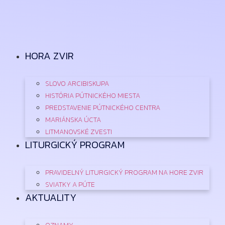
Preskočiť
na
obsah
HORA ZVIR
SLOVO ARCIBISKUPA
HISTÓRIA PÚTNICKÉHO MIESTA
PREDSTAVENIE PÚTNICKÉHO CENTRA
MARIÁNSKA ÚCTA
LITMANOVSKÉ ZVESTI
LITURGICKÝ PROGRAM
PRAVIDELNÝ LITURGICKÝ PROGRAM NA HORE ZVIR
SVIATKY A PÚTE
AKTUALITY