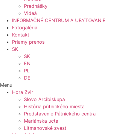
Prednášky
Videá
INFORMAČNÉ CENTRUM A UBYTOVANIE
Fotogaléria
Kontakt
Priamy prenos
SK
SK
EN
PL
DE
Menu
Hora Zvir
Slovo Arcibiskupa
História pútnického miesta
Predstavenie Pútnického centra
Mariánska úcta
Litmanovské zvesti