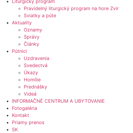
Liturgický program
Pravidelný liturgický program na hore Zvir
Sviatky a púte
Aktuality
Oznamy
Správy
Články
Pútnici
Uzdravenia
Svedectvá
Úkazy
Homílie
Prednášky
Videá
INFORMAČNÉ CENTRUM A UBYTOVANIE
Fotogaléria
Kontakt
Priamy prenos
SK