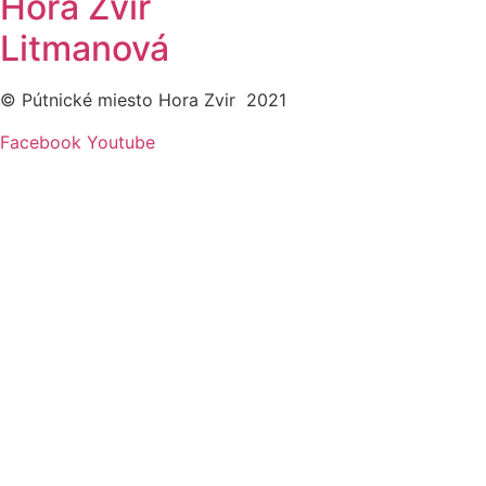
Hora Zvir
Litmanová
© Pútnické miesto Hora Zvir 2021
Facebook
Youtube