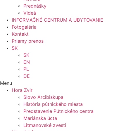
Prednášky
Videá
INFORMAČNÉ CENTRUM A UBYTOVANIE
Fotogaléria
Kontakt
Priamy prenos
SK
SK
EN
PL
DE
Menu
Hora Zvir
Slovo Arcibiskupa
História pútnického miesta
Predstavenie Pútnického centra
Mariánska úcta
Litmanovské zvesti