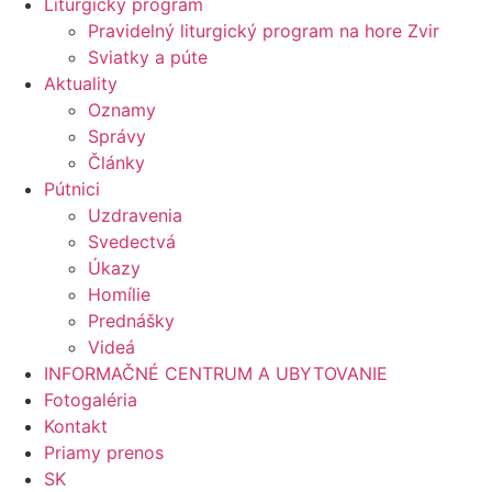
Liturgický program
Pravidelný liturgický program na hore Zvir
Sviatky a púte
Aktuality
Oznamy
Správy
Články
Pútnici
Uzdravenia
Svedectvá
Úkazy
Homílie
Prednášky
Videá
INFORMAČNÉ CENTRUM A UBYTOVANIE
Fotogaléria
Kontakt
Priamy prenos
SK