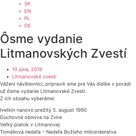
SK
EN
PL
DE
Ôsme vydanie
Litmanovských Zvestí
10 júna, 2019
Litmanovské zvesti
Vážení návštevníci, pripravili sme pre Vás ďalšie v poradí
už ôsme vydanie Litmanovské Zvesti.
Z ich obsahu vyberáme:
Ivetkin nanovo prežitý 5. august 1990
Duchovná obnova na Zvire
Veľký piatok v Litmanovej
Tomášova nedeľa – Nedeľa Božieho milosrdenstva