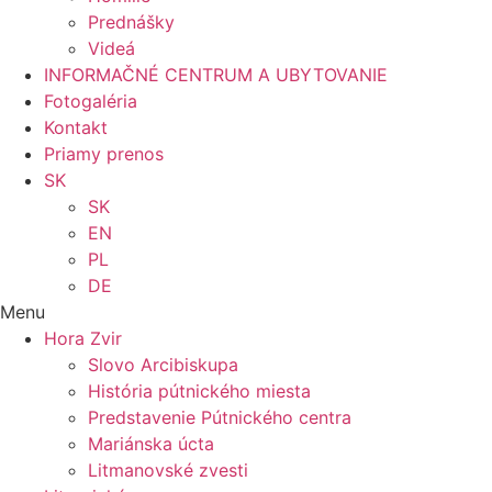
Prednášky
Videá
INFORMAČNÉ CENTRUM A UBYTOVANIE
Fotogaléria
Kontakt
Priamy prenos
SK
SK
EN
PL
DE
Menu
Hora Zvir
Slovo Arcibiskupa
História pútnického miesta
Predstavenie Pútnického centra
Mariánska úcta
Litmanovské zvesti