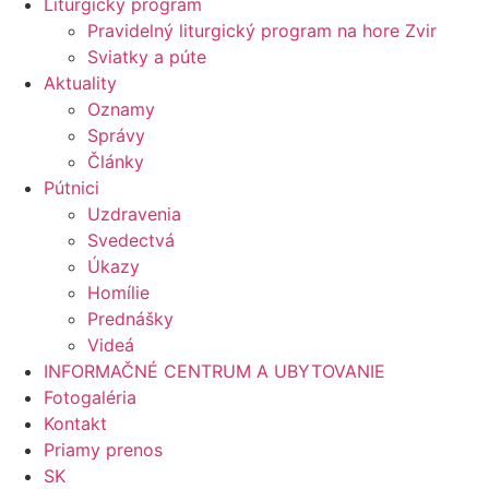
Liturgický program
Pravidelný liturgický program na hore Zvir
Sviatky a púte
Aktuality
Oznamy
Správy
Články
Pútnici
Uzdravenia
Svedectvá
Úkazy
Homílie
Prednášky
Videá
INFORMAČNÉ CENTRUM A UBYTOVANIE
Fotogaléria
Kontakt
Priamy prenos
SK