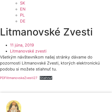
SK
EN
PL
DE
Litmanovské Zvesti
11 júna, 2019
Litmanovské zvesti
Všetkým návštevníkom našej stránky dávame do
pozornosti Litmanovské Zvesti, ktorých elektronickú
podobu si možete stiahnuť tu.
PDFlitmanovskeZvesti27
Stiahnuť