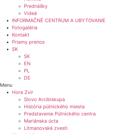
Prednášky
Videá
INFORMAČNÉ CENTRUM A UBYTOVANIE
Fotogaléria
Kontakt
Priamy prenos
SK
SK
EN
PL
DE
Menu
Hora Zvir
Slovo Arcibiskupa
História pútnického miesta
Predstavenie Pútnického centra
Mariánska úcta
Litmanovské zvesti