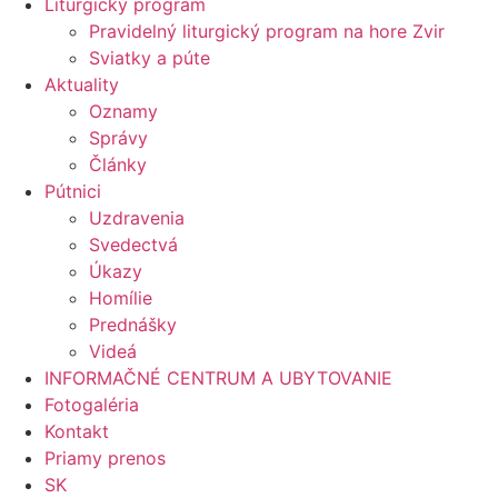
Liturgický program
Pravidelný liturgický program na hore Zvir
Sviatky a púte
Aktuality
Oznamy
Správy
Články
Pútnici
Uzdravenia
Svedectvá
Úkazy
Homílie
Prednášky
Videá
INFORMAČNÉ CENTRUM A UBYTOVANIE
Fotogaléria
Kontakt
Priamy prenos
SK