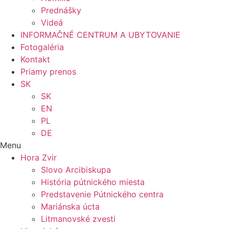
Prednášky
Videá
INFORMAČNÉ CENTRUM A UBYTOVANIE
Fotogaléria
Kontakt
Priamy prenos
SK
SK
EN
PL
DE
Menu
Hora Zvir
Slovo Arcibiskupa
História pútnického miesta
Predstavenie Pútnického centra
Mariánska úcta
Litmanovské zvesti