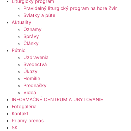
Liturgický program
Pravidelný liturgický program na hore Zvir
Sviatky a púte
Aktuality
Oznamy
Správy
Články
Pútnici
Uzdravenia
Svedectvá
Úkazy
Homílie
Prednášky
Videá
INFORMAČNÉ CENTRUM A UBYTOVANIE
Fotogaléria
Kontakt
Priamy prenos
SK