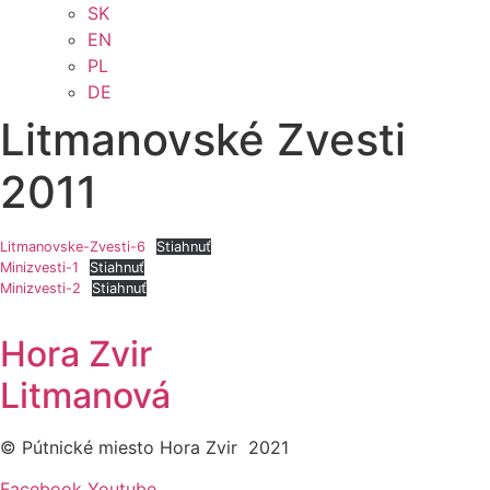
SK
EN
PL
DE
Litmanovské Zvesti
2011
Litmanovske-Zvesti-6
Stiahnuť
Minizvesti-1
Stiahnuť
Minizvesti-2
Stiahnuť
Hora Zvir
Litmanová
© Pútnické miesto Hora Zvir 2021
Facebook
Youtube