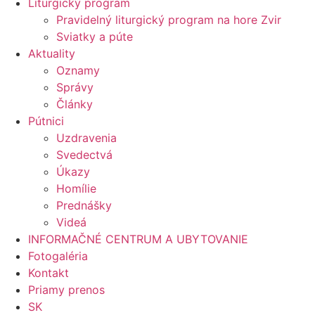
Liturgický program
Pravidelný liturgický program na hore Zvir
Sviatky a púte
Aktuality
Oznamy
Správy
Články
Pútnici
Uzdravenia
Svedectvá
Úkazy
Homílie
Prednášky
Videá
INFORMAČNÉ CENTRUM A UBYTOVANIE
Fotogaléria
Kontakt
Priamy prenos
SK