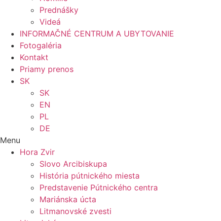
Prednášky
Videá
INFORMAČNÉ CENTRUM A UBYTOVANIE
Fotogaléria
Kontakt
Priamy prenos
SK
SK
EN
PL
DE
Menu
Hora Zvir
Slovo Arcibiskupa
História pútnického miesta
Predstavenie Pútnického centra
Mariánska úcta
Litmanovské zvesti