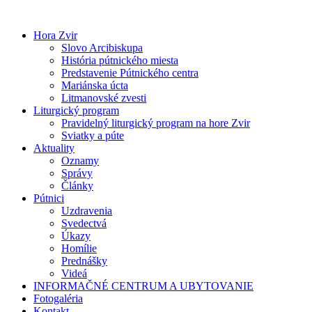
Preskočiť
na
Hora Zvir
obsah
Slovo Arcibiskupa
História pútnického miesta
Predstavenie Pútnického centra
Mariánska úcta
Litmanovské zvesti
Liturgický program
Pravidelný liturgický program na hore Zvir
Sviatky a púte
Aktuality
Oznamy
Správy
Články
Pútnici
Uzdravenia
Svedectvá
Úkazy
Homílie
Prednášky
Videá
INFORMAČNÉ CENTRUM A UBYTOVANIE
Fotogaléria
Kontakt