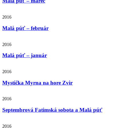
Malá púť – marec
2016
Malá púť – február
2016
Malá púť – január
2016
Mystička Myrna na hore Zvir
2016
Septembrová Fatimská sobota a Malá púť
2016