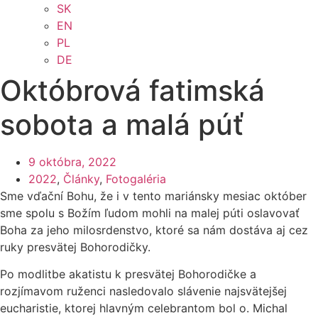
SK
EN
PL
DE
Októbrová fatimská
sobota a malá púť
9 októbra, 2022
2022
,
Články
,
Fotogaléria
Sme vďační Bohu, že i v tento mariánsky mesiac október
sme spolu s Božím ľudom mohli na malej púti oslavovať
Boha za jeho milosrdenstvo, ktoré sa nám dostáva aj cez
ruky presvätej Bohorodičky.
Po modlitbe akatistu k presvätej Bohorodičke a
rozjímavom ruženci nasledovalo slávenie najsvätejšej
eucharistie, ktorej hlavným celebrantom bol o. Michal