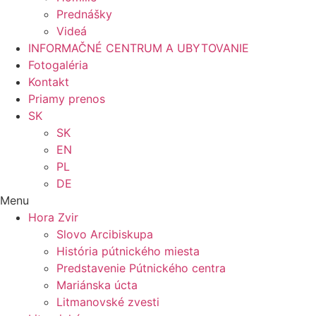
Prednášky
Videá
INFORMAČNÉ CENTRUM A UBYTOVANIE
Fotogaléria
Kontakt
Priamy prenos
SK
SK
EN
PL
DE
Menu
Hora Zvir
Slovo Arcibiskupa
História pútnického miesta
Predstavenie Pútnického centra
Mariánska úcta
Litmanovské zvesti