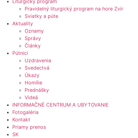
Liturgický program
Pravidelný liturgický program na hore Zvir
Sviatky a púte
Aktuality
Oznamy
Správy
Články
Pútnici
Uzdravenia
Svedectvá
Úkazy
Homílie
Prednášky
Videá
INFORMAČNÉ CENTRUM A UBYTOVANIE
Fotogaléria
Kontakt
Priamy prenos
SK