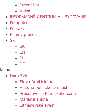
Prednášky
Videá
INFORMAČNÉ CENTRUM A UBYTOVANIE
Fotogaléria
Kontakt
Priamy prenos
SK
SK
EN
PL
DE
Menu
Hora Zvir
Slovo Arcibiskupa
História pútnického miesta
Predstavenie Pútnického centra
Mariánska úcta
Litmanovské zvesti