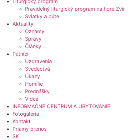
Liturgický program
Pravidelný liturgický program na hore Zvir
Sviatky a púte
Aktuality
Oznamy
Správy
Články
Pútnici
Uzdravenia
Svedectvá
Úkazy
Homílie
Prednášky
Videá
INFORMAČNÉ CENTRUM A UBYTOVANIE
Fotogaléria
Kontakt
Priamy prenos
SK