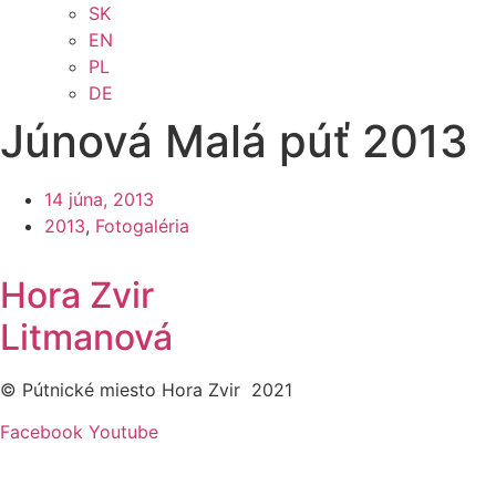
SK
EN
PL
DE
Júnová Malá púť 2013
14 júna, 2013
2013
,
Fotogaléria
Hora Zvir
Litmanová
© Pútnické miesto Hora Zvir 2021
Facebook
Youtube