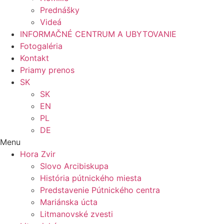
Prednášky
Videá
INFORMAČNÉ CENTRUM A UBYTOVANIE
Fotogaléria
Kontakt
Priamy prenos
SK
SK
EN
PL
DE
Menu
Hora Zvir
Slovo Arcibiskupa
História pútnického miesta
Predstavenie Pútnického centra
Mariánska úcta
Litmanovské zvesti