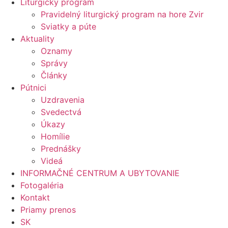
Liturgický program
Pravidelný liturgický program na hore Zvir
Sviatky a púte
Aktuality
Oznamy
Správy
Články
Pútnici
Uzdravenia
Svedectvá
Úkazy
Homílie
Prednášky
Videá
INFORMAČNÉ CENTRUM A UBYTOVANIE
Fotogaléria
Kontakt
Priamy prenos
SK