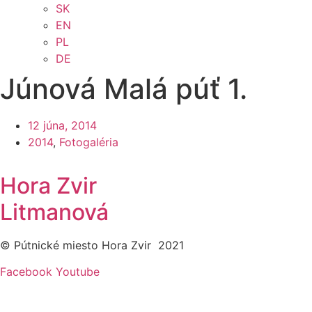
SK
EN
PL
DE
Júnová Malá púť 1.
12 júna, 2014
2014
,
Fotogaléria
Hora Zvir
Litmanová
© Pútnické miesto Hora Zvir 2021
Facebook
Youtube