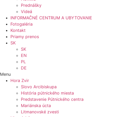
Prednášky
Videá
INFORMAČNÉ CENTRUM A UBYTOVANIE
Fotogaléria
Kontakt
Priamy prenos
SK
SK
EN
PL
DE
Menu
Hora Zvir
Slovo Arcibiskupa
História pútnického miesta
Predstavenie Pútnického centra
Mariánska úcta
Litmanovské zvesti