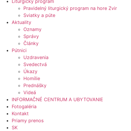
Liturgický program
Pravidelný liturgický program na hore Zvir
Sviatky a púte
Aktuality
Oznamy
Správy
Články
Pútnici
Uzdravenia
Svedectvá
Úkazy
Homílie
Prednášky
Videá
INFORMAČNÉ CENTRUM A UBYTOVANIE
Fotogaléria
Kontakt
Priamy prenos
SK