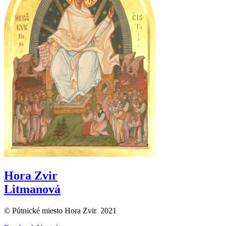
Hora Zvir
Litmanová
© Pútnické miesto Hora Zvir 2021