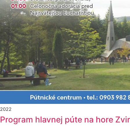
2022
Program hlavnej púte na hore Zvi