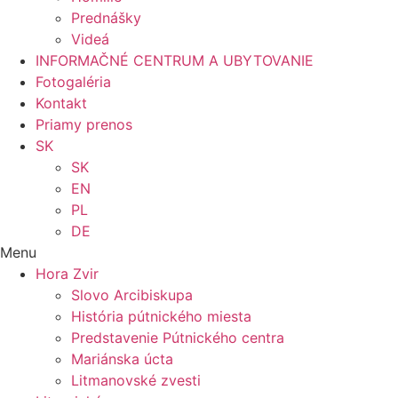
Prednášky
Videá
INFORMAČNÉ CENTRUM A UBYTOVANIE
Fotogaléria
Kontakt
Priamy prenos
SK
SK
EN
PL
DE
Menu
Hora Zvir
Slovo Arcibiskupa
História pútnického miesta
Predstavenie Pútnického centra
Mariánska úcta
Litmanovské zvesti