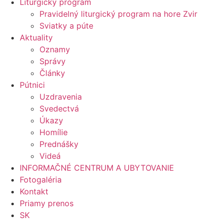
Liturgický program
Pravidelný liturgický program na hore Zvir
Sviatky a púte
Aktuality
Oznamy
Správy
Články
Pútnici
Uzdravenia
Svedectvá
Úkazy
Homílie
Prednášky
Videá
INFORMAČNÉ CENTRUM A UBYTOVANIE
Fotogaléria
Kontakt
Priamy prenos
SK