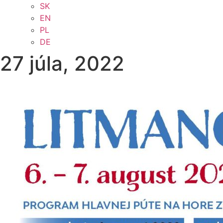
SK
EN
PL
DE
27 júla, 2022