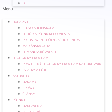
DE
Menu
HORA ZVIR
SLOVO ARCIBISKUPA
HISTÓRIA PÚTNICKÉHO MIESTA
PREDSTAVENIE PÚTNICKÉHO CENTRA
MARIÁNSKA ÚCTA
LITMANOVSKÉ ZVESTI
LITURGICKÝ PROGRAM
PRAVIDELNÝ LITURGICKÝ PROGRAM NA HORE ZVIR
SVIATKY A PÚTE
AKTUALITY
OZNAMY
SPRÁVY
ČLÁNKY
PÚTNICI
UZDRAVENIA
SVEDECTVÁ