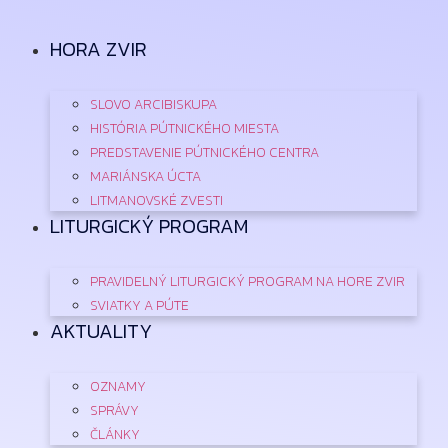
Preskočiť
na
HORA ZVIR
obsah
SLOVO ARCIBISKUPA
HISTÓRIA PÚTNICKÉHO MIESTA
PREDSTAVENIE PÚTNICKÉHO CENTRA
MARIÁNSKA ÚCTA
LITMANOVSKÉ ZVESTI
LITURGICKÝ PROGRAM
PRAVIDELNÝ LITURGICKÝ PROGRAM NA HORE ZVIR
SVIATKY A PÚTE
AKTUALITY
OZNAMY
SPRÁVY
ČLÁNKY