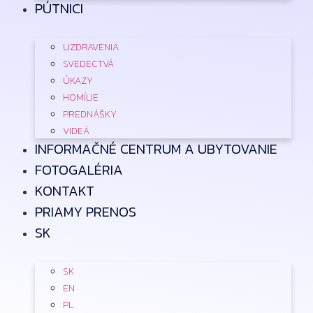
PÚTNICI
UZDRAVENIA
SVEDECTVÁ
ÚKAZY
HOMÍLIE
PREDNÁŠKY
VIDEÁ
INFORMAČNÉ CENTRUM A UBYTOVANIE
FOTOGALÉRIA
KONTAKT
PRIAMY PRENOS
SK
SK
EN
PL