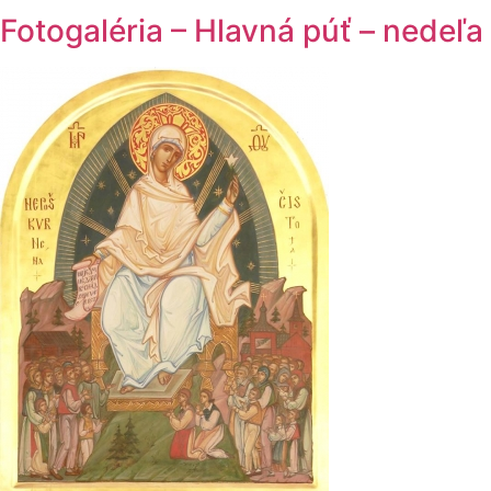
Fotogaléria – Hlavná púť – nedeľa