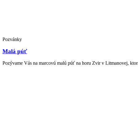
Pozvánky
Malá púť
Pozývame Vás na marcovú malú púť na horu Zvir v Litmanovej, ktorá