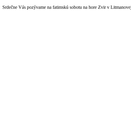
Srdečne Vás pozývame na fatimskú sobotu na hore Zvir v Litmanovej