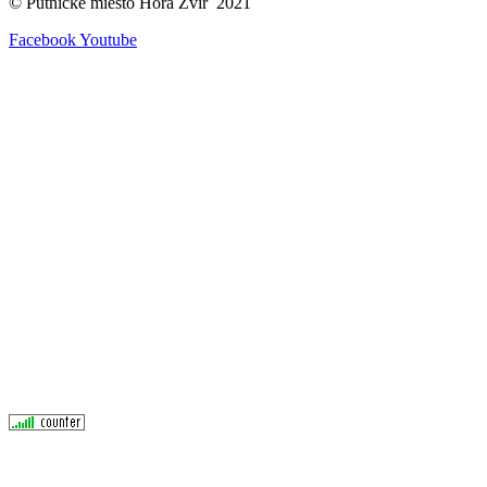
© Pútnické miesto Hora Zvir 2021
Facebook
Youtube