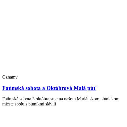
Oznamy
Fatimská sobota a Októbrová Malá púť
Fatimská sobota 3.októbra sme na našom Mariánskom pútnickom
mieste spolu s pútnikmi slávili