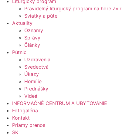
Liturgický program
Pravidelný liturgický program na hore Zvir
Sviatky a púte
Aktuality
Oznamy
Správy
Články
Pútnici
Uzdravenia
Svedectvá
Úkazy
Homílie
Prednášky
Videá
INFORMAČNÉ CENTRUM A UBYTOVANIE
Fotogaléria
Kontakt
Priamy prenos
SK