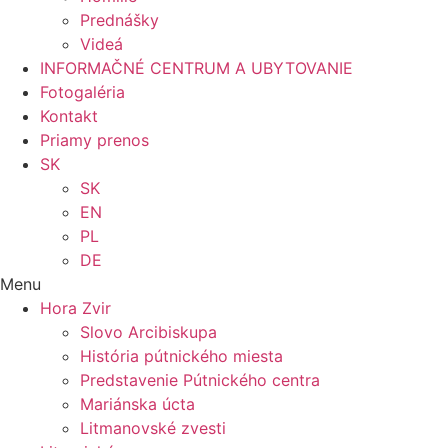
Prednášky
Videá
INFORMAČNÉ CENTRUM A UBYTOVANIE
Fotogaléria
Kontakt
Priamy prenos
SK
SK
EN
PL
DE
Menu
Hora Zvir
Slovo Arcibiskupa
História pútnického miesta
Predstavenie Pútnického centra
Mariánska úcta
Litmanovské zvesti