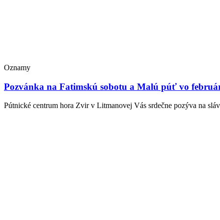
Oznamy
Pozvánka na Fatimskú sobotu a Malú púť vo februá
Pútnické centrum hora Zvir v Litmanovej Vás srdečne pozýva na sláv