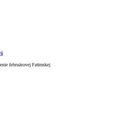
ri
enie februárovej Fatimskej