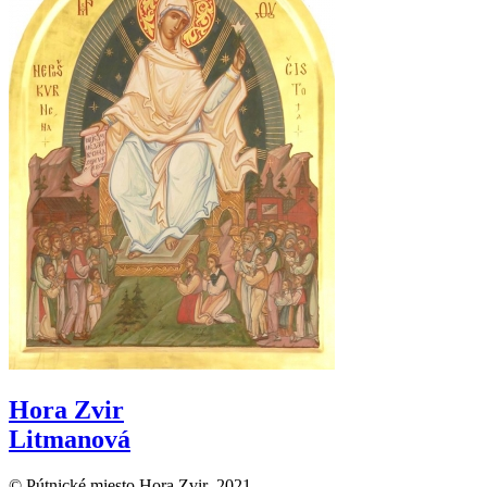
Hora Zvir
Litmanová
© Pútnické miesto Hora Zvir 2021