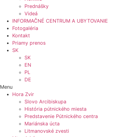
Prednášky
Videá
INFORMAČNÉ CENTRUM A UBYTOVANIE
Fotogaléria
Kontakt
Priamy prenos
SK
SK
EN
PL
DE
Menu
Hora Zvir
Slovo Arcibiskupa
História pútnického miesta
Predstavenie Pútnického centra
Mariánska úcta
Litmanovské zvesti