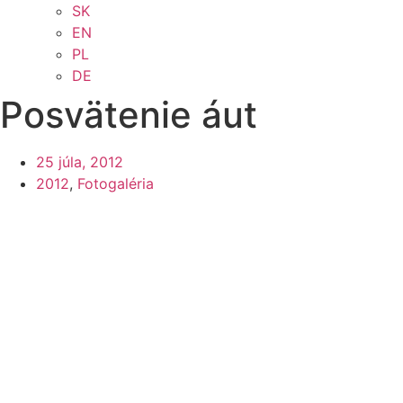
SK
EN
PL
DE
Posvätenie áut
25 júla, 2012
2012
,
Fotogaléria