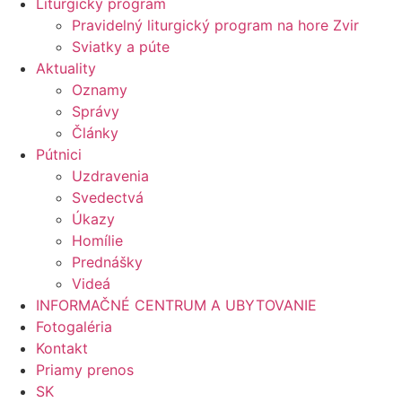
Liturgický program
Pravidelný liturgický program na hore Zvir
Sviatky a púte
Aktuality
Oznamy
Správy
Články
Pútnici
Uzdravenia
Svedectvá
Úkazy
Homílie
Prednášky
Videá
INFORMAČNÉ CENTRUM A UBYTOVANIE
Fotogaléria
Kontakt
Priamy prenos
SK