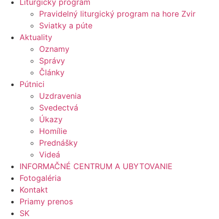
Liturgický program
Pravidelný liturgický program na hore Zvir
Sviatky a púte
Aktuality
Oznamy
Správy
Články
Pútnici
Uzdravenia
Svedectvá
Úkazy
Homílie
Prednášky
Videá
INFORMAČNÉ CENTRUM A UBYTOVANIE
Fotogaléria
Kontakt
Priamy prenos
SK