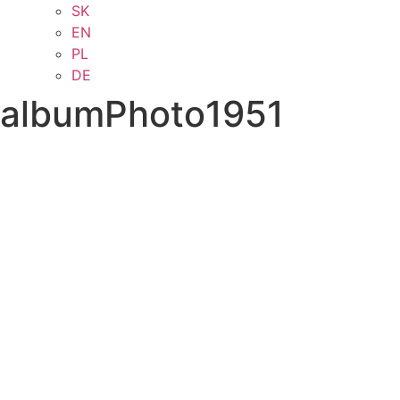
SK
EN
PL
DE
albumPhoto1951