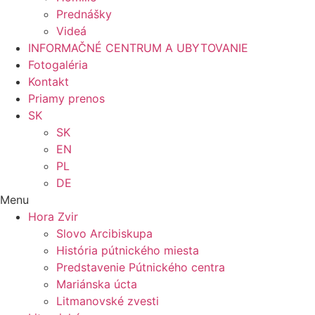
Prednášky
Videá
INFORMAČNÉ CENTRUM A UBYTOVANIE
Fotogaléria
Kontakt
Priamy prenos
SK
SK
EN
PL
DE
Menu
Hora Zvir
Slovo Arcibiskupa
História pútnického miesta
Predstavenie Pútnického centra
Mariánska úcta
Litmanovské zvesti