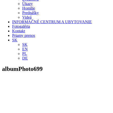
Úkazy
Homílie
Prednášky
Videá
INFORMAČNÉ CENTRUM A UBYTOVANIE
Fotogaléria
Kontakt
Priamy prenos
SK
SK
EN
PL
DE
albumPhoto699