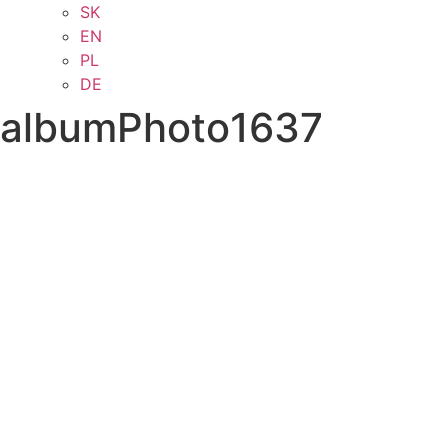
SK
EN
PL
DE
albumPhoto1637