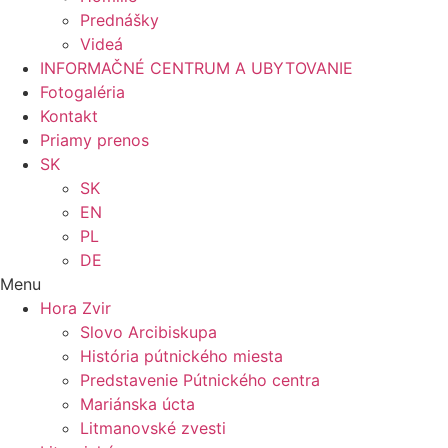
Prednášky
Videá
INFORMAČNÉ CENTRUM A UBYTOVANIE
Fotogaléria
Kontakt
Priamy prenos
SK
SK
EN
PL
DE
Menu
Hora Zvir
Slovo Arcibiskupa
História pútnického miesta
Predstavenie Pútnického centra
Mariánska úcta
Litmanovské zvesti