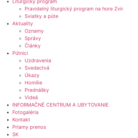
Liturgický program
Pravidelný liturgický program na hore Zvir
Sviatky a púte
Aktuality
Oznamy
Správy
Články
Pútnici
Uzdravenia
Svedectvá
Úkazy
Homílie
Prednášky
Videá
INFORMAČNÉ CENTRUM A UBYTOVANIE
Fotogaléria
Kontakt
Priamy prenos
SK