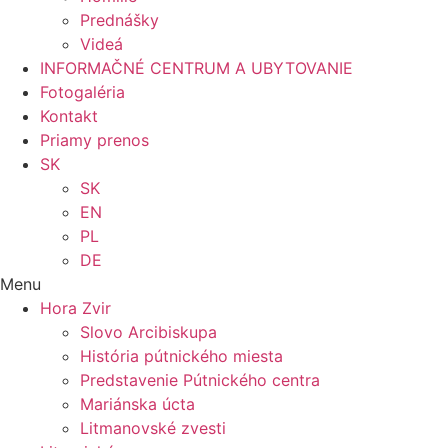
Prednášky
Videá
INFORMAČNÉ CENTRUM A UBYTOVANIE
Fotogaléria
Kontakt
Priamy prenos
SK
SK
EN
PL
DE
Menu
Hora Zvir
Slovo Arcibiskupa
História pútnického miesta
Predstavenie Pútnického centra
Mariánska úcta
Litmanovské zvesti