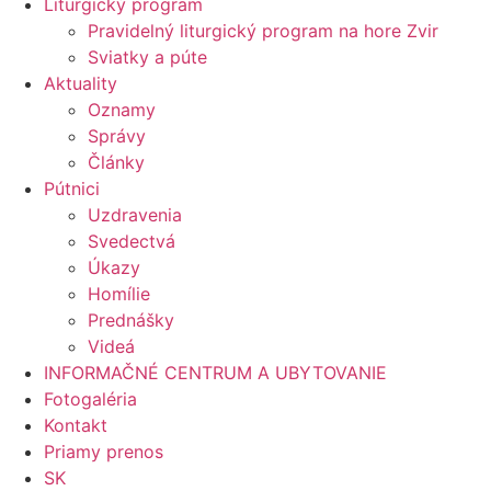
Liturgický program
Pravidelný liturgický program na hore Zvir
Sviatky a púte
Aktuality
Oznamy
Správy
Články
Pútnici
Uzdravenia
Svedectvá
Úkazy
Homílie
Prednášky
Videá
INFORMAČNÉ CENTRUM A UBYTOVANIE
Fotogaléria
Kontakt
Priamy prenos
SK