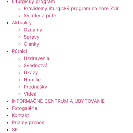
Liturgický program
Pravidelný liturgický program na hore Zvir
Sviatky a púte
Aktuality
Oznamy
Správy
Články
Pútnici
Uzdravenia
Svedectvá
Úkazy
Homílie
Prednášky
Videá
INFORMAČNÉ CENTRUM A UBYTOVANIE
Fotogaléria
Kontakt
Priamy prenos
SK