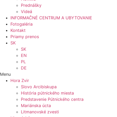
Prednášky
Videá
INFORMAČNÉ CENTRUM A UBYTOVANIE
Fotogaléria
Kontakt
Priamy prenos
SK
SK
EN
PL
DE
Menu
Hora Zvir
Slovo Arcibiskupa
História pútnického miesta
Predstavenie Pútnického centra
Mariánska úcta
Litmanovské zvesti