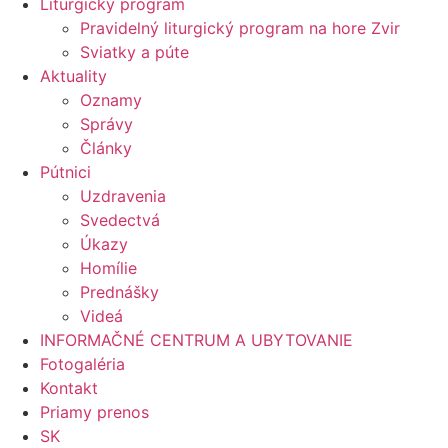
Liturgický program
Pravidelný liturgický program na hore Zvir
Sviatky a púte
Aktuality
Oznamy
Správy
Články
Pútnici
Uzdravenia
Svedectvá
Úkazy
Homílie
Prednášky
Videá
INFORMAČNÉ CENTRUM A UBYTOVANIE
Fotogaléria
Kontakt
Priamy prenos
SK