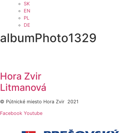
SK
EN
PL
DE
albumPhoto1329
Hora Zvir
Litmanová
© Pútnické miesto Hora Zvir 2021
Facebook
Youtube