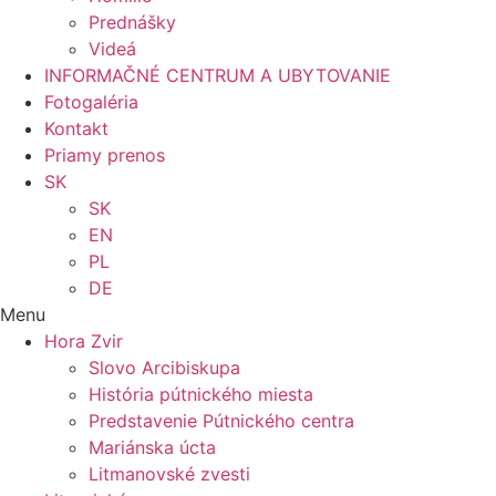
Prednášky
Videá
INFORMAČNÉ CENTRUM A UBYTOVANIE
Fotogaléria
Kontakt
Priamy prenos
SK
SK
EN
PL
DE
Menu
Hora Zvir
Slovo Arcibiskupa
História pútnického miesta
Predstavenie Pútnického centra
Mariánska úcta
Litmanovské zvesti