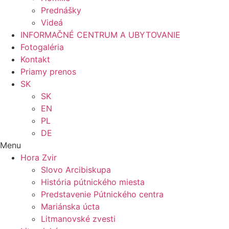
Prednášky
Videá
INFORMAČNÉ CENTRUM A UBYTOVANIE
Fotogaléria
Kontakt
Priamy prenos
SK
SK
EN
PL
DE
Menu
Hora Zvir
Slovo Arcibiskupa
História pútnického miesta
Predstavenie Pútnického centra
Mariánska úcta
Litmanovské zvesti