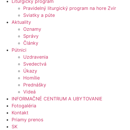
Liturgický program
Pravidelný liturgický program na hore Zvir
Sviatky a púte
Aktuality
Oznamy
Správy
Články
Pútnici
Uzdravenia
Svedectvá
Úkazy
Homílie
Prednášky
Videá
INFORMAČNÉ CENTRUM A UBYTOVANIE
Fotogaléria
Kontakt
Priamy prenos
SK