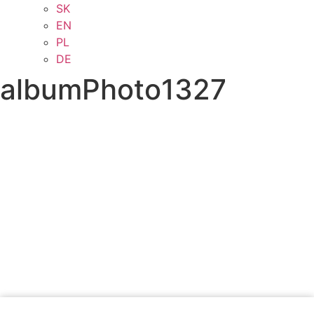
SK
EN
PL
DE
albumPhoto1327